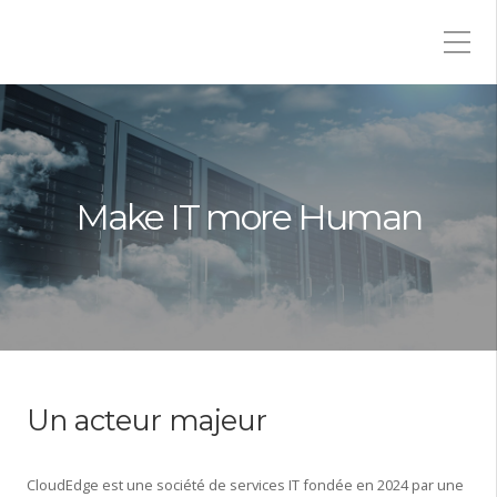
Make IT more Human
Un acteur majeur
CloudEdge est une société de services IT fondée en 2024 par une