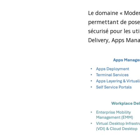
Le domaine « Modern
permettant de poser
sécurisé pour les ut
Delivery, Apps Man