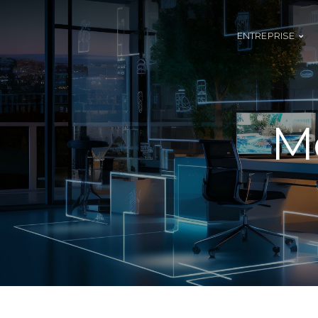
ENTREPRISE
M