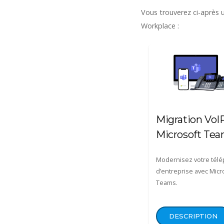
Vous trouverez ci-après
Workplace :
Migration VoI
Microsoft Te
Modernisez votre tél
d’entreprise avec Micr
Teams.
DESCRIPTION