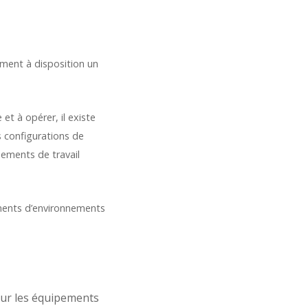
ment à disposition un
t à opérer, il existe
 configurations de
nements de travail
ments d’environnements
pour les équipements