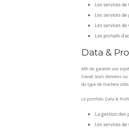
Les services de 
Les services de 
Les services de 
Les portails d’a
Data & Pr
Afin de garantir une expé
travail, leurs données o
du type de machine utilis
Le portfolio Data & Prof
La gestion des p
Les services de