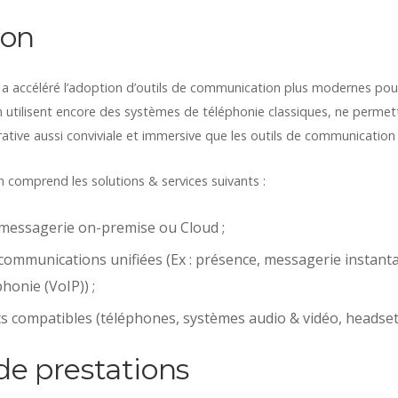
ion
e a accéléré l’adoption d’outils de communication plus modernes pour 
utilisent encore des systèmes de téléphonie classiques, ne permet
ative aussi conviviale et immersive que les outils de communication 
n comprend les solutions & services suivants :
 messagerie on-premise ou Cloud ;
 communications unifiées (Ex : présence, messagerie instant
honie (VoIP)) ;
 compatibles (téléphones, systèmes audio & vidéo, headsets,
e prestations