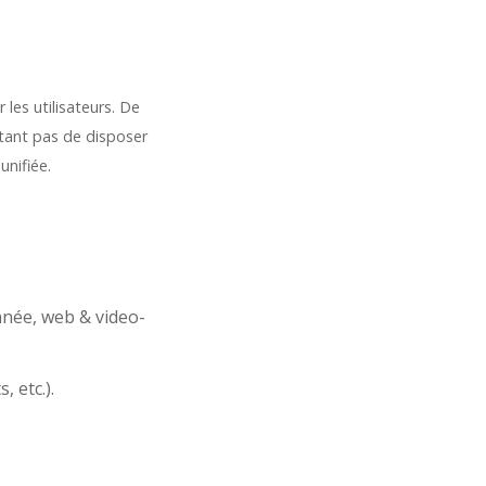
les utilisateurs. De
tant pas de disposer
unifiée.
anée, web & video-
 etc.).