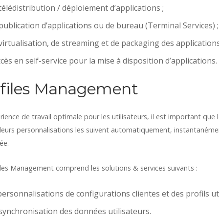
télédistribution / déploiement d’applications ;
publication d’applications ou de bureau (Terminal Services) ;
virtualisation, de streaming et de packaging des applications
ccès en self-service pour la mise à disposition d’applications.
ofiles Management
rience de travail optimale pour les utilisateurs, il est important qu
u leurs personnalisations les suivent automatiquement, instantané
ée.
iles Management comprend les solutions & services suivants :
ersonnalisations de configurations clientes et des profils uti
 synchronisation des données utilisateurs.