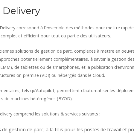
 Delivery
Delivery correspond à l’ensemble des méthodes pour mettre rapide
complet et efficient pour tout ou partie des utilisateurs.
ennes solutions de gestion de parc, complexes à mettre en oeuvre e
pproches potentiellement complémentaires, à savoir la gestion des
(EMM), de tablettes ou de smartphones, et la publication d’environ
structures on-premise (VDI) ou hébergés dans le Cloud.
ntaires, tels qu’Autopilot, permettent d’automatiser les déploie
rcs de machines hétérogènes (BYOD).
livery comprend les solutions & services suivants :
de gestion de parc, à la fois pour les postes de travail et 