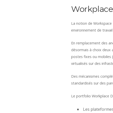
Workplace
La notion de Workspace 
environnement de travail 
En remplacement des anci
désormais à choix deux a
postes fixes ou mobiles 
virtualisés sur des infra
Des mécanismes compléme
standardisés sur des pa
Le portfolio Workplace De
Les plateformes 