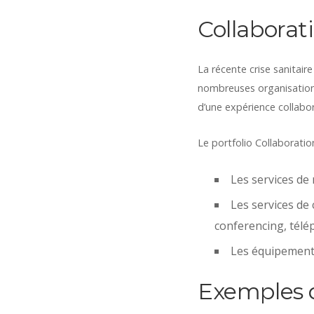
Collaborat
La récente crise sanitair
nombreuses organisation 
d’une expérience collabor
Le portfolio Collaboratio
Les services de
Les services de
conferencing, télép
Les équipements
Exemples d