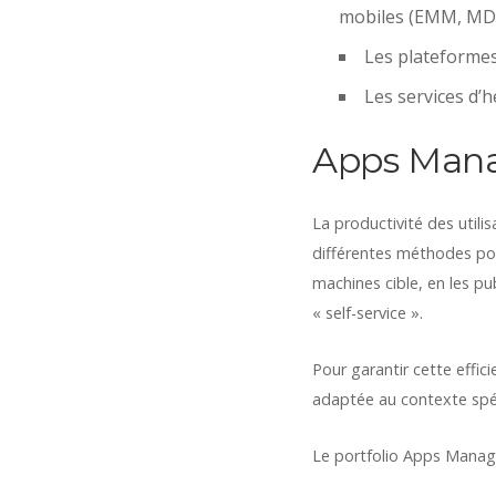
mobiles (EMM, MD
Les plateformes 
Les services d’
Apps Man
La productivité des utilis
différentes méthodes pour
machines cible, en les pu
« self-service ».
Pour garantir cette effic
adaptée au contexte spéci
Le portfolio Apps Manage