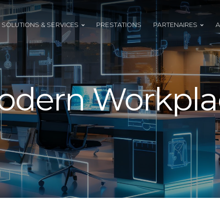
SOLUTIONS & SERVICES
PRESTATIONS
PARTENAIRES
A
odern Workpla