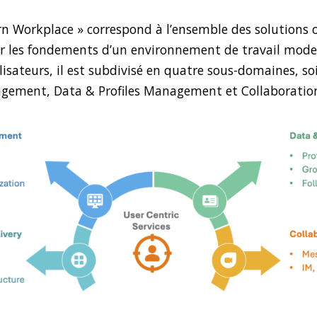
 Workplace » correspond à l’ensemble des solutions o
 les fondements d’un environnement de travail modern
ilisateurs, il est subdivisé en quatre sous-domaines, s
agement, Data & Profiles Management et Collaboratio