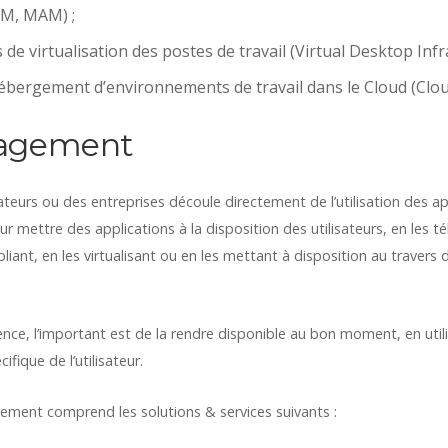
M, MAM) ;
de virtualisation des postes de travail (Virtual Desktop Infr
hébergement d’environnements de travail dans le Cloud (Clo
agement
ateurs ou des entreprises découle directement de l’utilisation des app
 mettre des applications à la disposition des utilisateurs, en les tél
bliant, en les virtualisant ou en les mettant à disposition au travers
ience, l’important est de la rendre disponible au bon moment, en util
fique de l’utilisateur.
ment comprend les solutions & services suivants :