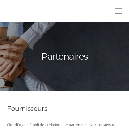
Partenaires
Fournisseurs
CloudEdge a établi des relations de partenariat avec certains des